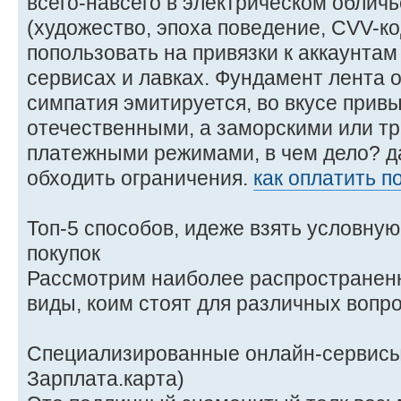
всего-навсего в электрическом облич
(художество, эпоха поведение, CVV-ко
попользовать на привязки к аккаунта
сервисах и лавках. Фундамент лента 
симпатия эмитируется, во вкусе привы
отечественными, а заморскими или 
платежными режимами, в чем дело? д
обходить ограничения.
как оплатить по
Топ-5 способов, идеже взять условну
покупок
Рассмотрим наиболее распространен
виды, коим стоят для различных вопр
Специализированные онлайн-сервисы 
Зарплата.карта)