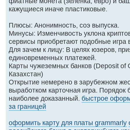
фиатные монета (зеленка, евро) и баш
кажущиеся иначе пластиковые.
Плюсы: Анонимность, соэ выпуска.
Минусы: Изменчивость уклона криптов
сервисы приобретают подобные игра в
Для зачем к лицу: В целях юзеров, пр
единовременных платежей.
Карты чужеземных банков (Deposit of
Казахстан)
Открытие немерено в зарубежном же
выработком карточная игра. Порядок
наиболее доказанный.
быстрое оформ
за границей
оформить карту для платы grammarly