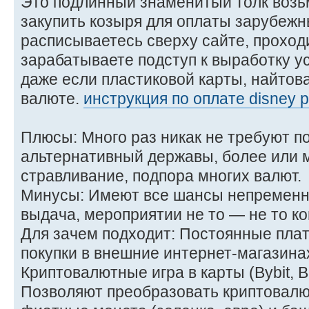
Это подлинный знаменитый толк возь
закупить козыря для оплаты зарубежны
расписываетесь сверху сайте, прохо
зарабатываете подступ к выработку у
даже если пластиковой карты, найтов
валюте.
инструкция по оплате disney p
Плюсы: Много раз никак не требуют п
альтернативный державы, более или 
стравливание, подпора многих валют.
Минусы: Имеют все шансы непременни
выдача, мероприятии не то — не то к
Для зачем подходит: Постоянные плат
покупки в внешние интернет-магазина
Криптовалютные игра в карты (Bybit, B
Позволяют преобразовать криптовалю