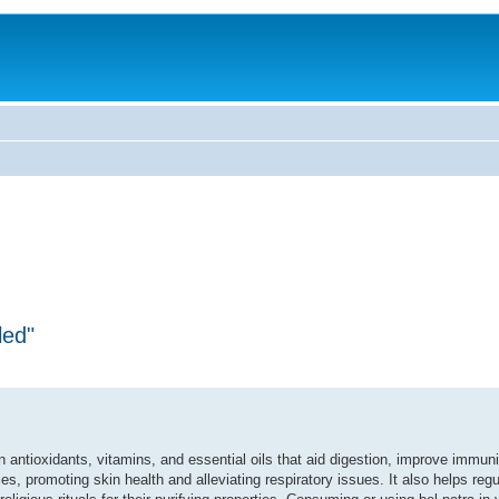
led"
in antioxidants, vitamins, and essential oils that aid digestion, improve immuni
ies, promoting skin health and alleviating respiratory issues. It also helps reg