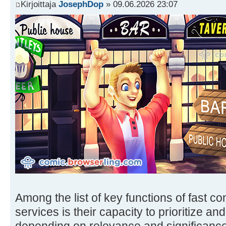
Kirjoittaja
JosephDop
» 09.06.2026 23:07
Among the list of key functions of fast c
services is their capacity to prioritize an