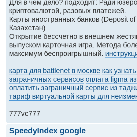
Для в чем дело? подходит: Ради юзеро
криптовалютой, разовых платежей.
Карты иностранных банков (Deposit of
Казахстан)
Открытие бессчетно в внешнем жестя
выпуском карточная игра. Метода бол
максимум беспроигрышный.
инструкци
карта для battlenet в москве
как узнать
заграничных сервисов
оплата figma и
оплатить заграничный сервис из тадж
тариф виртуальной карты для неизме
777vc777
SpeedyIndex google