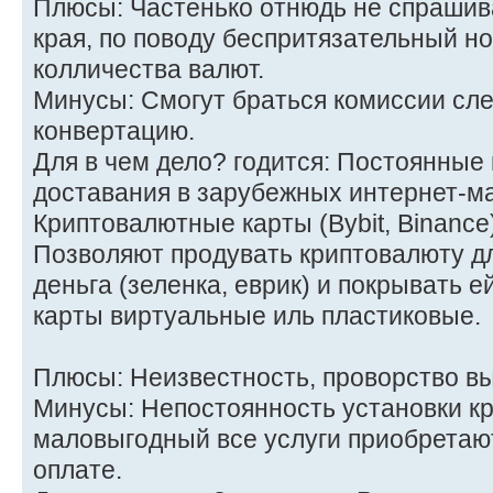
Плюсы: Частенько отнюдь не спрашив
края, по поводу беспритязательный н
колличества валют.
Минусы: Смогут браться комиссии сле
конвертацию.
Для в чем дело? годится: Постоянные 
доставания в зарубежных интернет-ма
Криптовалютные карты (Bybit, Binance
Позволяют продувать криптовалюту д
деньга (зеленка, еврик) и покрывать е
карты виртуальные иль пластиковые.
Плюсы: Неизвестность, проворство вы
Минусы: Непостоянность установки кр
маловыгодный все услуги приобретают 
оплате.