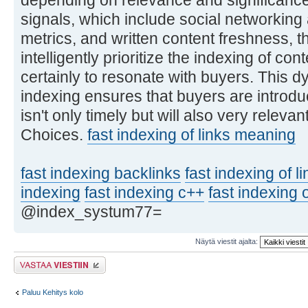
depending on relevance and significance.
signals, which include social networking
metrics, and written content freshness, 
intelligently prioritize the indexing of co
certainly to resonate with buyers. This 
indexing ensures that buyers are introdu
isn't only timely but will also very relevan
Choices.
fast indexing of links meaning
fast indexing backlinks
fast indexing of l
indexing
fast indexing c++
fast indexing o
@index_systum77=
Näytä viestit ajalta:
Lähetä vastaus
Paluu Kehitys kolo