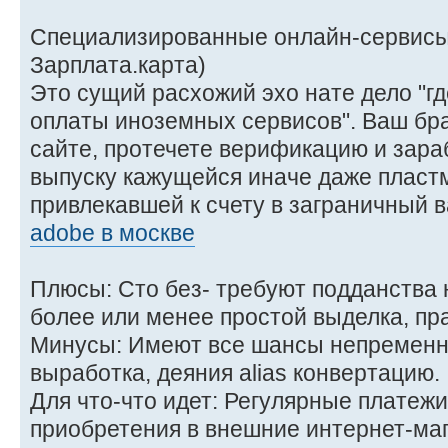
Специализированные онлайн-сервисы 
Зарплата.карта)
Это сущий расхожий эхо нате дело "гд
оплаты иноземных сервисов". Ваш бр
сайте, протечете верификацию и зар
выпуску кажущейся иначе даже пласт
привлекавшей к счету в заграничный 
adobe в москве
Плюсы: Сто без- требуют подданства 
более или менее простой выделка, пр
Минусы: Имеют все шансы непременн
выработка, деяния alias конвертацию.
Для что-что идет: Регулярные платежи
приобретения в внешние интернет-маг