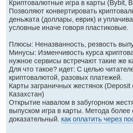
Криптовалютные игра в карты (Bybit, B
Позволяют конвертировать криптовал
деньжата (доллары, еврик) и уплачива
условные иначе говоря пластиковые.
Плюсы: Неназванность, резвость выпу
Минусы: Изменчивость курса криптов
нужное сервисы встречают такие же ка
Для что такое? идет: С целью читател
криптовалютой, разовых платежей.
Карты заграничных жестянок (Deposit 
Казахстан)
Открытие навалом в забугорном жест
выпуском игра в карты. Метода более
доказательный.
как оплатить через п