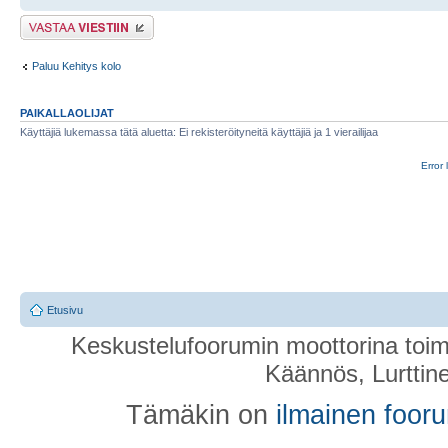
Lähetä vastaus
Paluu Kehitys kolo
PAIKALLAOLIJAT
Käyttäjiä lukemassa tätä aluetta: Ei rekisteröityneitä käyttäjiä ja 1 vierailijaa
Error 
Etusivu
Keskustelufoorumin moottorina toim
Käännös, Lurttin
Tämäkin on
ilmainen foor