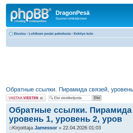
DragonPesä
Suomen lohikäärmeet
Etusivu
‹
Lohiksen pesän palvelusta
‹
Kehitys kolo
Обратные ссылки. Пирамида связей, уровень 
Lähetä vastaus
Обратные ссылки. Пирамида 
уровень 1, уровень 2, уров
Kirjoittaja
Jamessor
» 22.04.2026 01:03