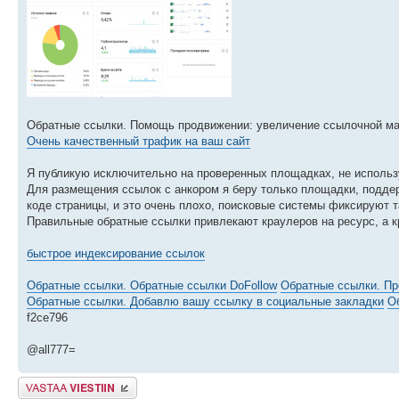
Обратные ссылки. Помощь продвижении: увеличение ссылочной мас
Очень качественный трафик на ваш сайт
Я публикую исключительно на проверенных площадках, не использ
Для размещения ссылок с анкором я беру только площадки, подде
коде страницы, и это очень плохо, поисковые системы фиксируют та
Правильные обратные ссылки привлекают краулеров на ресурс, а к
быстрое индексирование ссылок
Обратные ссылки. Обратные ссылки DoFollow
Обратные ссылки. Пр
Обратные ссылки. Добавлю вашу ссылку в социальные закладки
О
f2ce796
@all777=
Lähetä vastaus