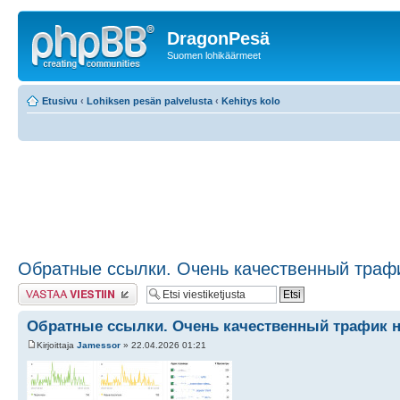
DragonPesä
Suomen lohikäärmeet
Etusivu
‹
Lohiksen pesän palvelusta
‹
Kehitys kolo
Обратные ссылки. Очень качественный трафи
Lähetä vastaus
Обратные ссылки. Очень качественный трафик н
Kirjoittaja
Jamessor
» 22.04.2026 01:21