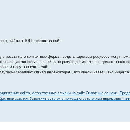
сы, сайты в ТОП, трафик на сайт
ую рассылку в контактные формы, ведь владельцы ресурсов могут пожа
рживающие анкорные ссылки, а не размещаю их так, как делают некотор
кое, и могут понизить сайт.
раулеры передают сигнал индексаторам, что увеличивает шанс индекса
одвижение сайта, естественные ссылки на сайт
Обратные ссылки. Прод
братные ссылки. Усиление ссылок с помощью ссылочной пирамиды + ве