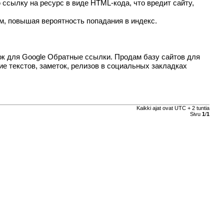
ссылку на ресурс в виде HTML-кода, что вредит сайту,
м, повышая вероятность попадания в индекс.
к для Google
Обратные ссылки. Продам базу сайтов для
 текстов, заметок, релизов в социальных закладках
Kaikki ajat ovat UTC + 2 tuntia
Sivu
1
/
1