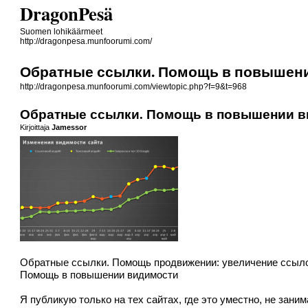
DragonPesä
Suomen lohikäärmeet
http://dragonpesa.munfoorumi.com/
Обратные ссылки. Помощь в повышен
http://dragonpesa.munfoorumi.com/viewtopic.php?f=9&t=968
Обратные ссылки. Помощь в повышении 
Kirjoittaja
Jamessor
Обратные ссылки. Помощь продвижении: увеличение ссыло
Помощь в повышении видимости
Я публикую только на тех сайтах, где это уместно, не зан