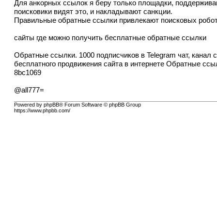
Для анкорных ссылок я беру только площадки, поддерживающ
поисковики видят это, и накладывают санкции.
Правильные обратные ссылки привлекают поисковых роботов
сайты где можно получить бесплатные обратные ссылки
Обратные ссылки. 1000 подписчиков в Telegram чат, канал 
бесплатного продвижения сайта в интернете
Обратные ссыл
8bc1069
@all777=
Powered by phpBB® Forum Software © phpBB Group
https://www.phpbb.com/