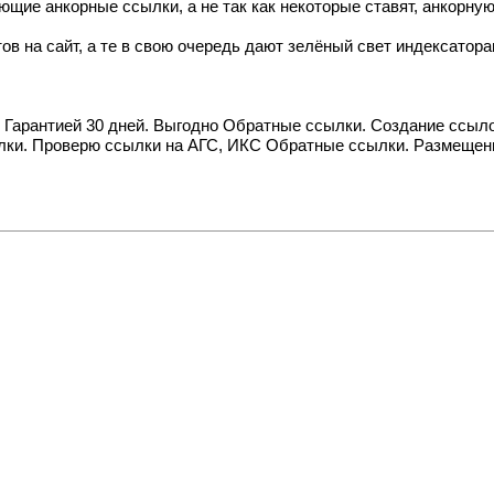
ие анкорные ссылки, а не так как некоторые ставят, анкорную 
 на сайт, а те в свою очередь дают зелёный свет индексатора
с Гарантией 30 дней. Выгодно
Обратные ссылки. Создание ссыло
ки. Проверю ссылки на АГС, ИКС
Обратные ссылки. Размещение