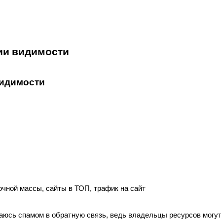
ии видимости
видимости
чной массы, сайты в ТОП, трафик на сайт
имаюсь спамом в обратную связь, ведь владельцы ресурсов могу