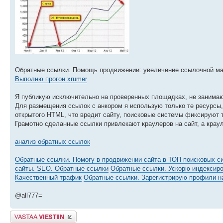
Обратные ссылки. Помощь продвижении: увеличение ссылочной мас
Выполню прогон xrumer
Я публикую исключительно на проверенных площадках, не занимаюс
Для размещения ссылок с анкором я использую только те ресурсы, 
открытого HTML, что вредит сайту, поисковые системы фиксируют т
Грамотно сделанные ссылки привлекают краулеров на сайт, а краул
анализ обратных ссылок
Обратные ссылки. Помогу в продвижении сайта в ТОП поисковых с
сайты. SEO. Обратные ссылки
Обратные ссылки. Ускорю индексиро
Качественный трафик
Обратные ссылки. Зарегистрирую профили н
@all777=
Lähetä vastaus