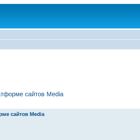
атформе сайтов Media
рме сайтов Media