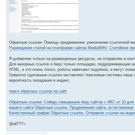
Обратные ссылки. Помощь продвижении: увеличение ссылочной мас
Размещение статей на платформе сайтов MediaWIKI. Статейное п
Я добавляю только на размещённых ресурсах, не отправляю в конт
Для анкорных ссылок я беру только площадки, поддерживающие анк
HTML, и это очень плохо, роботы замечают подобное, и могут пониз
Грамотно сделанные ссылки заставляют поисковые системы чаще з
вероятность попадания в индекс.
поиск обратных ссылок на сайт
Обратные ссылки. Соберу смешанную базу сайтов с ИКС от 10 для
вашего сайта
Обратные ссылки. Продвижение сайта, естественные 
Качественный трафик
Обратные ссылки. Отправлю ссылки на инде
@all777=
Lähetä vastaus