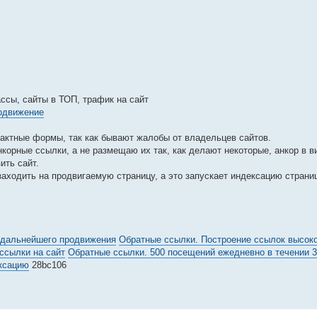
сы, сайты в ТОП, трафик на сайт
родвижение
актные формы, так как бывают жалобы от владельцев сайтов.
орные ссылки, а не размещаю их так, как делают некоторые, анкор в в
ить сайт.
аходить на продвигаемую страницу, а это запускает индексацию страни
 дальнейшего продвижения
Обратные ссылки. Построение ссылок высоко
ссылки на сайт
Обратные ссылки. 500 посещений ежедневно в течении 3
ксацию
28bc106