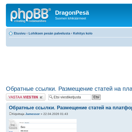
DragonPesä
Suomen lohikäärmeet
Etusivu
‹
Lohiksen pesän palvelusta
‹
Kehitys kolo
Обратные ссылки. Размещение статей на пл
Lähetä vastaus
Обратные ссылки. Размещение статей на платфо
Kirjoittaja
Jamessor
» 22.04.2026 01:43