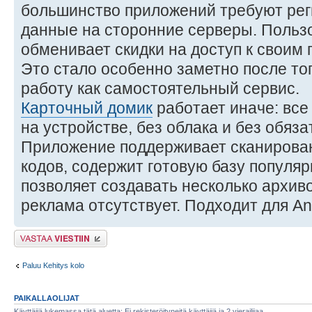
большинство приложений требуют рег
данные на сторонние серверы. Польз
обменивает скидки на доступ к своим
Это стало особенно заметно после тог
работу как самостоятельный сервис.
Карточный домик
работает иначе: все
на устройстве, без облака и без обяз
Приложение поддерживает сканирова
кодов, содержит готовую базу популя
позволяет создавать несколько архив
реклама отсутствует. Подходит для An
Lähetä vastaus
Paluu Kehitys kolo
PAIKALLAOLIJAT
Käyttäjiä lukemassa tätä aluetta: Ei rekisteröityneitä käyttäjiä ja 2 vierailijaa