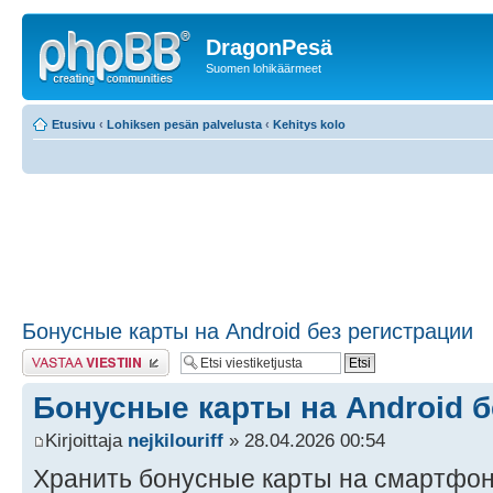
DragonPesä
Suomen lohikäärmeet
Etusivu
‹
Lohiksen pesän palvelusta
‹
Kehitys kolo
Бонусные карты на Android без регистрации
Lähetä vastaus
Бонусные карты на Android б
Kirjoittaja
nejkilouriff
» 28.04.2026 00:54
Хранить бонусные карты на смартфон