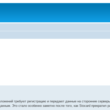
иложений требуют регистрацию и передают данные на сторонние сервер
нным. Это стало особенно заметно после того, как Stocard прекратил р