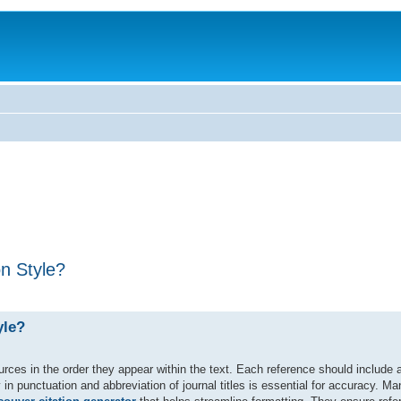
n Style?
yle?
urces in the order they appear within the text. Each reference should include
in punctuation and abbreviation of journal titles is essential for accuracy. Ma