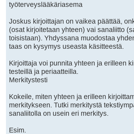
työterveyslääkäriasema
Joskus kirjoittajan on vaikea päättää, 
(osat kirjoitetaan yhteen) vai sanaliitto (s
toisistaan). Yhdyssana muodostaa yhden 
taas on kysymys useasta käsitteestä.
Kirjoittaja voi punnita yhteen ja erilleen k
testeillä ja periaatteilla.
Merkitystesti
Kokeile, miten yhteen ja erilleen kirjoitt
merkitykseen. Tutki merkitystä tekstiymp
sanaliitolla on usein eri merkitys.
Esim.