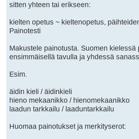
sitten yhteen tai erikseen:
kielten opetus ~ kieltenopetus, päihteide
Painotesti
Makustele painotusta. Suomen kielessä
ensimmäisellä tavulla ja yhdessä sanass
Esim.
äidin kieli / äidinkieli
hieno mekaanikko / hienomekaanikko
laadun tarkkailu / laaduntarkkailu
Huomaa painotukset ja merkityserot: