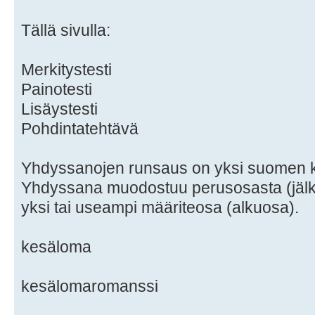
Tällä sivulla:
Merkitystesti
Painotesti
Lisäystesti
Pohdintatehtävä
Yhdyssanojen runsaus on yksi suomen kie
Yhdyssana muodostuu perusosasta (jälkio
yksi tai useampi määriteosa (alkuosa).
kesäloma
kesälomaromanssi