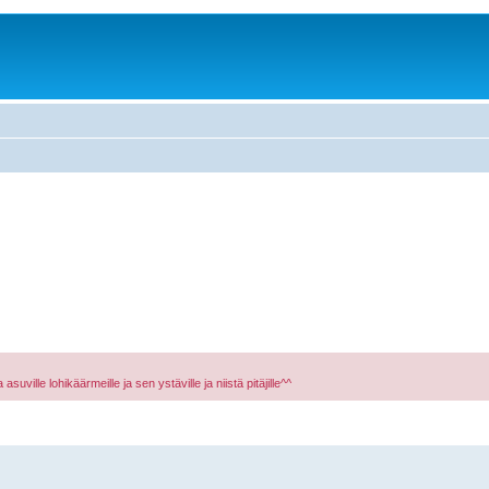
asuville lohikäärmeille ja sen ystäville ja niistä pitäjille^^