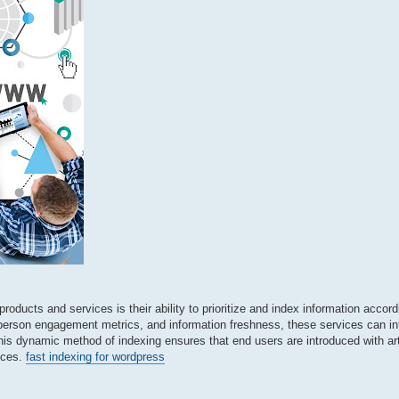
products and services is their ability to prioritize and index information accor
erson engagement metrics, and information freshness, these services can intel
This dynamic method of indexing ensures that end users are introduced with arti
oices.
fast indexing for wordpress