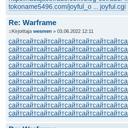
tokoname5496.com/joyful_o ... joyful.cgi
Re: Warframe
Kirjoittaja
wesmen
» 03.06.2022 12:11
сайт
сайт
сайт
сайт
сайт
сайт
сайт
сайт
са
сайт
сайт
сайт
сайт
сайт
сайт
сайт
сайт
са
сайт
сайт
сайт
сайт
сайт
сайт
сайт
сайт
са
сайт
сайт
сайт
сайт
сайт
сайт
сайт
сайт
са
сайт
сайт
сайт
сайт
сайт
сайт
сайт
сайт
са
сайт
сайт
сайт
сайт
сайт
сайт
сайт
сайт
са
сайт
сайт
сайт
сайт
сайт
сайт
сайт
сайт
са
сайт
сайт
сайт
сайт
сайт
сайт
сайт
сайт
са
сайт
сайт
сайт
сайт
сайт
сайт
сайт
сайт
са
сайт
сайт
сайт
сайт
сайт
сайт
сайт
сайт
са