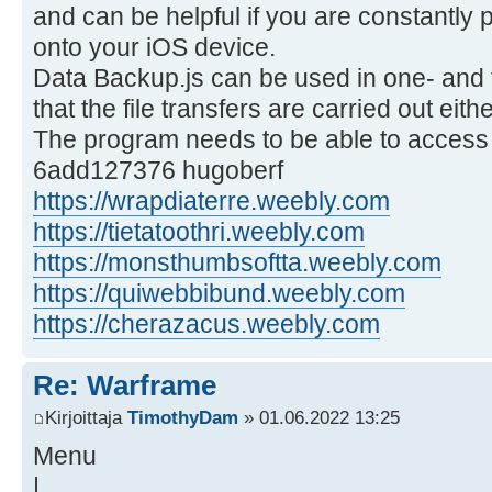
and can be helpful if you are constantly 
onto your iOS device.
Data Backup.js can be used in one- an
that the file transfers are carried out eit
The program needs to be able to access 
6add127376 hugoberf
https://wrapdiaterre.weebly.com
https://tietatoothri.weebly.com
https://monsthumbsoftta.weebly.com
https://quiwebbibund.weebly.com
https://cherazacus.weebly.com
Re: Warframe
Kirjoittaja
TimothyDam
» 01.06.2022 13:25
Menu
|