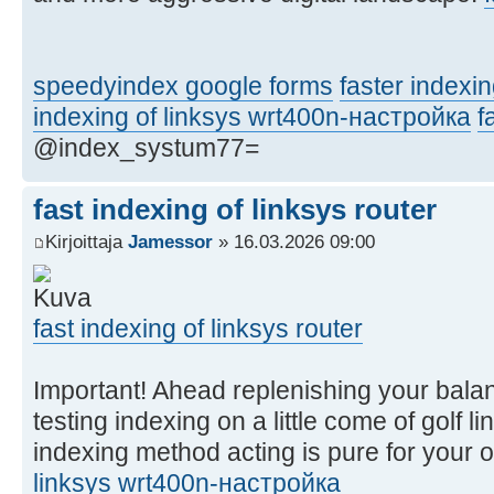
speedyindex google forms
faster indexi
indexing of linksys wrt400n-настройка
f
@index_systum77=
fast indexing of linksys router
Kirjoittaja
Jamessor
» 16.03.2026 09:00
fast indexing of linksys router
Important! Ahead replenishing your balan
testing indexing on a little come of golf li
indexing method acting is pure for your o
linksys wrt400n-настройка