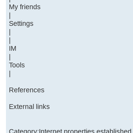
My friends
|
Settings
|
|
IM
|
Tools
|
References
External links
Category:Internet properties established