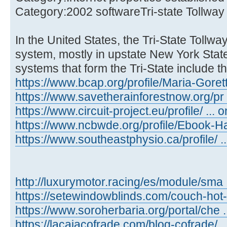
Category:2002 softwareTri-state Tollway
In the United States, the Tri-State Tollway 
system, mostly in upstate New York State
systems that form the Tri-State include
https://www.bcap.org/profile/Maria-Gorett
https://www.savetherainforestnow.org/pr .
https://www.circuit-project.eu/profile/ ... o
https://www.ncbwde.org/profile/Ebook-Ha .
https://www.southeastphysio.ca/profile/ ...
http://luxurymotor.racing/es/module/sma 
https://setewindowblinds.com/couch-hot- .
https://www.soroherbaria.org/portal/che .
https://lacajacofrade.com/blog-cofrade/ ..