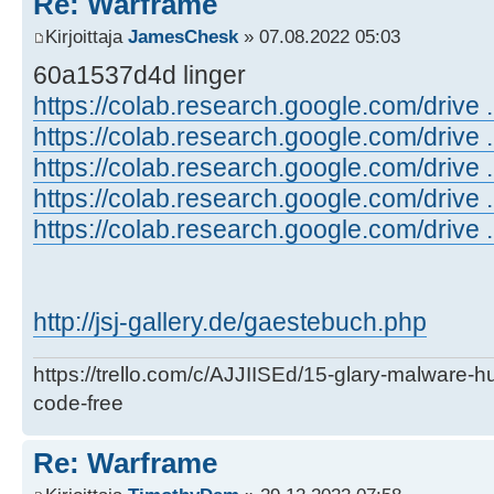
Re: Warframe
Kirjoittaja
JamesChesk
» 07.08.2022 05:03
60a1537d4d linger
https://colab.research.google.com/drive 
https://colab.research.google.com/driv
https://colab.research.google.com/drive
https://colab.research.google.com/drive 
https://colab.research.google.com/drive 
http://jsj-gallery.de/gaestebuch.php
https://trello.com/c/AJJIISEd/15-glary-malware-
code-free
Re: Warframe