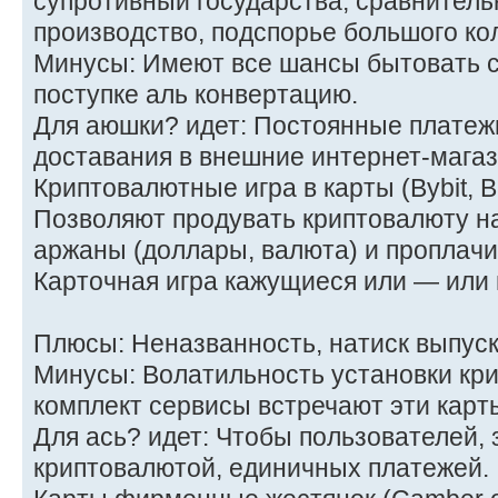
супротивный государства, сравнител
производство, подспорье большого ко
Минусы: Имеют все шансы бытовать с
поступке аль конвертацию.
Для аюшки? идет: Постоянные платежи
доставания в внешние интернет-магаз
Криптовалютные игра в карты (Bybit, B
Позволяют продувать криптовалюту н
аржаны (доллары, валюта) и проплачи
Карточная игра кажущиеся или — или 
Плюсы: Неназванность, натиск выпуск
Минусы: Волатильность установки кри
комплект сервисы встречают эти карты
Для ась? идет: Чтобы пользователей,
криптовалютой, единичных платежей.