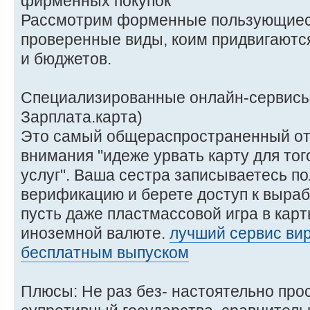
фирменных покупок
Рассмотрим форменные пользующиес
проверенные виды, коим придвигаютс
и бюджетов.
Специализированные онлайн-сервисы 
Зарплата.карта)
Это самый общераспространенный от
внимания "идеже урвать карту для то
услуг". Ваша сестра записываетесь по
верификацию и берете доступ к выраб
пусть даже пластмассовой игра в карт
иноземной валюте.
лучший сервис вир
бесплатным выпуском
Плюсы: Не раз без- настоятельно про