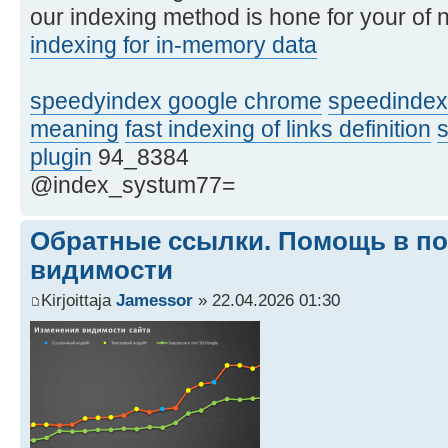
our indexing method is hone for your of 
indexing for in-memory data
speedyindex google chrome
speedindex
meaning
fast indexing of links definition
plugin
94_8384
@index_systum77=
Обратные ссылки. Помощь в п
видимости
Kirjoittaja
Jamessor
» 22.04.2026 01:30