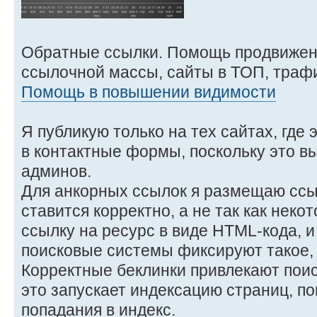
Обратные ссылки. Помощь продвижен
ссылочной массы, сайты в ТОП, трафи
Помощь в повышении видимости
Я публикую только на тех сайтах, где 
в контактные формы, поскольку это в
админов.
Для анкорных ссылок я размещаю ссыл
ставится корректно, а не так как неко
ссылку на ресурс в виде HTML-кода, и
поисковые системы фиксируют такое, и
Корректные беклинки привлекают поис
это запускает индексацию страниц, п
попадания в индекс.