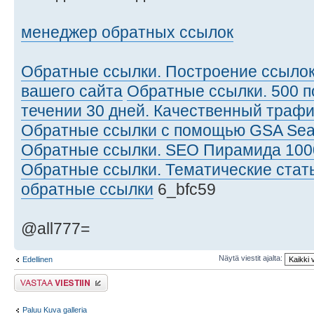
менеджер обратных ссылок
Обратные ссылки. Построение ссылок
вашего сайта
Обратные ссылки. 500 
течении 30 дней. Качественный трафи
Обратные ссылки с помощью GSA Sear
Обратные ссылки. SEO Пирамида 100
Обратные ссылки. Тематические стать
обратные ссылки
6_bfc59
@all777=
Näytä viestit ajalta:
Edellinen
Lähetä vastaus
Paluu Kuva galleria