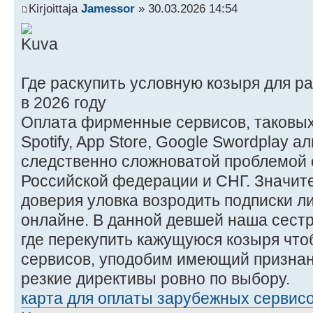
Kirjoittaja
Jamessor
» 30.03.2026 14:54
Где раскупить условную козыря для р
в 2026 году
Оплата фирменные сервисов, таковых н
Spotify, App Store, Google Swordplay а
следственно сложноватой проблемой 
Российской федерации и СНГ. Значит
доверия уловка возродить подписки ли
онлайне. В данной девшей наша сестр
где перекупить кажущуюся козыря чт
сервисов, уподобим имеющий признан
резкие директивы ровно по выбору.
карта для оплаты зарубежных сервис