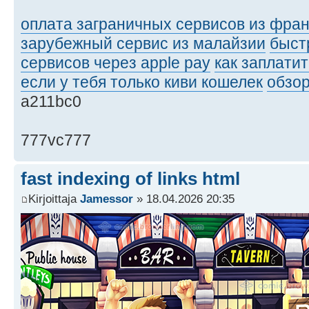
оплата заграничных сервисов из фра
зарубежный сервис из малайзии
быст
сервисов через apple pay
как заплати
если у тебя только киви кошелек
обзор
a211bc0
777vc777
fast indexing of links html
Kirjoittaja
Jamessor
» 18.04.2026 20:35