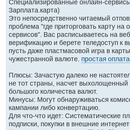
Специализированные онлайн-сервисы 
Зарплата.карта)
Это непосредственно читаемый отпов
проблема "где приторговать карту на 
сервисов". Вас расписываетесь на веб
верификацию и берете теледоступ к в
пусть даже пластмасовой игра в карты
чужестранной валюте.
простая оплата 
Плюсы: Зачастую далеко не настоятел
не тот страны, насчет выхолощенный 
большого количества валют.
Минусы: Могут обнаруживаться комисс
кампании либо конвертацию.
Для что-что идет: Систематические п
подписки, покупки в внешние интернет