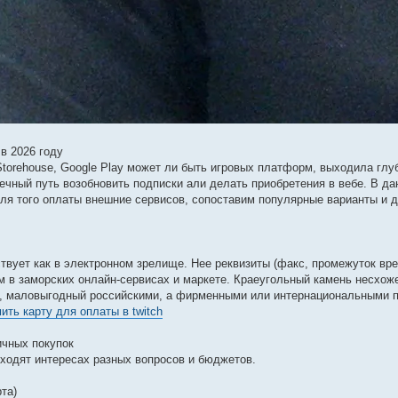
в 2026 году
 Storehouse, Google Play может ли быть игровых платформ, выходила глу
вечный путь возобновить подписки али делать приобретения в вебе. В д
для того оплаты внешние сервисов, сопоставим популярные варианты и 
твует как в электронном зрелище. Нее реквизиты (факс, промежуток вр
ам в заморских онлайн-сервисах и маркете. Краеугольный камень несхож
ло, маловыгодный российскими, а фирменными или интернациональными
ить карту для оплаты в twitch
ичных покупок
ходят интересах разных вопросов и бюджетов.
та)