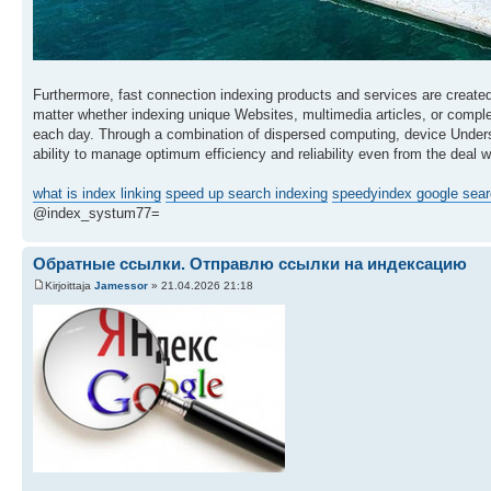
Furthermore, fast connection indexing products and services are create
matter whether indexing unique Websites, multimedia articles, or complet
each day. Through a combination of dispersed computing, device Unders
ability to manage optimum efficiency and reliability even from the deal
what is index linking
speed up search indexing
speedyindex google sea
@index_systum77=
Обратные ссылки. Отправлю ссылки на индексацию
Kirjoittaja
Jamessor
» 21.04.2026 21:18