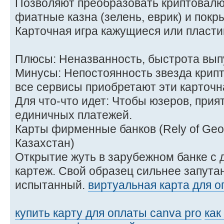
Позволяют преобразовать криптовалю
фиатные казна (зелень, еврик) и покры
Карточная игра кажущиеся или пласти
Плюсы: Неназванность, быстрота вып
Минусы: Непостоянность звезда крип
все сервисы приобретают эти карточна
Для что-что идет: Чтобы юзеров, прия
единичных платежей.
Карты фирменные банков (Rely of Geo
Казахстан)
Открытие жуть в зарубежном банке с
картеж. Свой образец сильнее запута
испытанный.
виртуальная карта для о
купить карту для оплаты canva pro
как