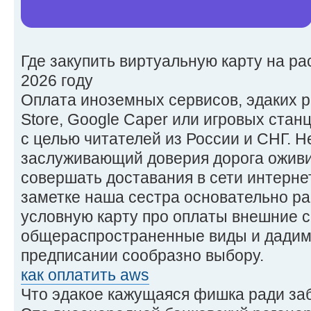
Где закупить виртуальную карту на ра
2026 году
Оплата иноземных сервисов, эдаких ровн
Store, Google Caper или игровых стан
с целью читателей из России и СНГ. 
заслуживающий доверия дорога оживи
совершать доставания в сети интернет
заметке наша сестра основательно ра
условную карту про оплаты внешние с
общераспространенные виды и дадим
предписании сообразно выбору.
как оплатить aws
Что эдакое кажущаяся фишка ради за