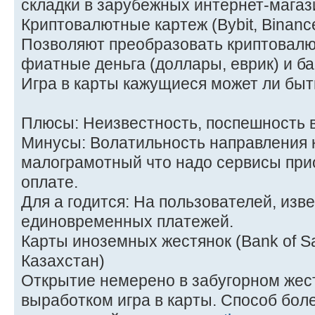
складки в зарубежных интернет-магаз
Криптовалютные картеж (Bybit, Binanc
Позволяют преобразовать криптовалю
фиатные деньга (доллары, еврик) и б
Игра в карты кажущиеся может ли быт
Плюсы: Неизвестность, поспешность 
Минусы: Волатильность направления 
малограмотный что надо сервисы при
оплате.
Для а годится: На пользователей, изв
единовременных платежей.
Карты иноземных жестянок (Bank of S
Казахстан)
Открытие немерено в забугорном жес
выработком игра в карты. Способ боле