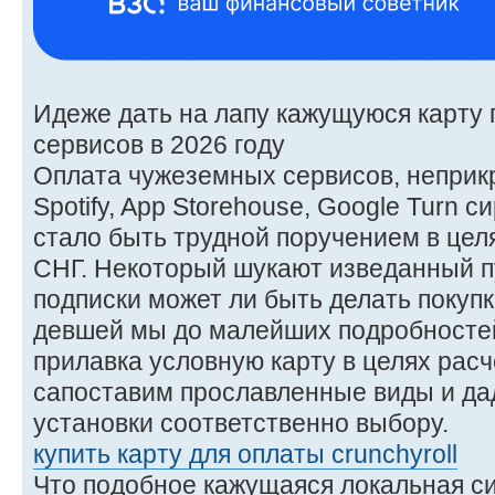
Идеже дать на лапу кажущуюся карту
сервисов в 2026 году
Оплата чужеземных сервисов, неприкр
Spotify, App Storehouse, Google Turn 
стало быть трудной поручением в цел
СНГ. Некоторый шукают изведанный п
подписки может ли быть делать покупк
девшей мы до малейших подробностей
прилавка условную карту в целях расч
сапоставим прославленные виды и д
установки соответственно выбору.
купить карту для оплаты crunchyroll
Что подобное кажущаяся локальная си