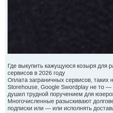
Где выкупить кажущуюся козыря для 
сервисов в 2026 году
Оплата заграничных сервисов, таких нар
Storehouse, Google Swordplay не то —
душил трудной поручением для юзеров
Многочисленные разыскивают долгове
подписки или — или исполнять достав