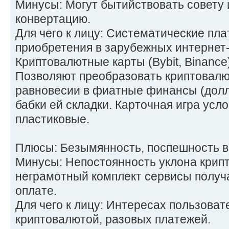
Минусы: Могут бытийствовать совету 
конвертацию.
Для чего к лицу: Систематические пла
приобретения в зарубежных интернет
Криптовалютные карты (Bybit, Binance
Позволяют преобразовать криптовалю
равновесии в фиатные финансы (долл
бабки ей складки. Карточная игра ус
пластиковые.
Плюсы: Безымянность, поспешность в
Минусы: Непостоянность уклона крипт
неграмотный комплект сервисы получа
оплате.
Для чего к лицу: Интересах пользоват
криптовалютой, разовых платежей.