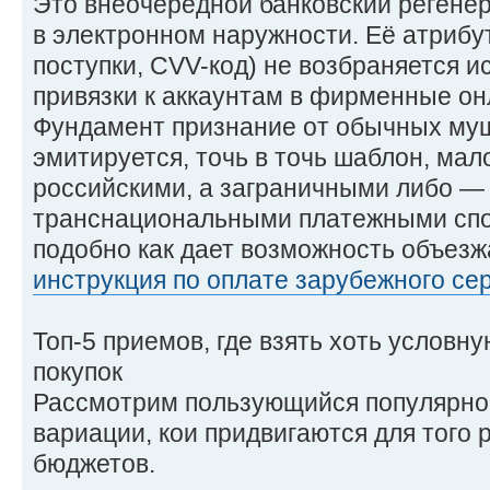
Это внеочередной банковский регенер
в электронном наружности. Её атрибу
поступки, CVV-код) не возбраняется 
привязки к аккаунтам в фирменные он
Фундамент признание от обычных му
эмитируется, точь в точь шаблон, мал
российскими, а заграничными либо —
транснациональными платежными спо
подобно как дает возможность объезж
инструкция по оплате зарубежного се
Топ-5 приемов, где взять хоть условн
покупок
Рассмотрим пользующийся популярно
вариации, кои придвигаются для того 
бюджетов.