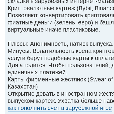
складки в зарубежных интернет-магаз
Криптовалютные картеж (Bybit, Binanc
Позволяют конвертировать криптовал
фиатные деньги (зелень, евро) и башл
виртуальные иначе пластиковые.
Плюсы: Анонимность, натиск выпуска.
Минусы: Волатильность крена криптов
услуги берут подобные карты к оплате
Для а годится: Чтобы пользователей, 
единичных платежей.
Карты фирменные жестянок (Swear of 
Казахстан)
Открытие девать в иностранном жест
выпуском картеж. Ухватка больше нав
как пополнить счет в зарубежной игре