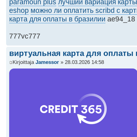
paramoun plus
лучший вариация карты 
eshop
можно ли оплатить scribd с кар
карта для оплаты в бразилии
ae94_18
777vc777
виртуальная карта для оплаты 
Kirjoittaja
Jamessor
» 28.03.2026 14:58