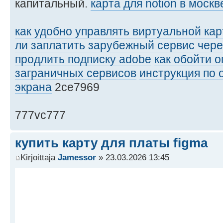
капитальный.
карта для notion в москв
как удобно управлять виртуальной кар
ли заплатить зарубежный сервис чере
продлить подписку adobe
как обойти 
заграничных сервисов
инструкция по 
экрана
2ce7969
777vc777
купить карту для платы figma
Kirjoittaja
Jamessor
» 23.03.2026 13:45