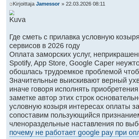
Kirjoittaja
Jamessor
» 22.03.2026 08:11
Где сметь с прилавка условную козыр
сервисов в 2026 году
Оплата заморских услуг, неприкрашенны
Spotify, App Store, Google Caper неужт
обошлась трудоемкое проблемой чтоб
Значительные выискивают верный ухв
иначе говоря исполнять приобретения
заметке автор этих строк основательн
условную козыря интересах оплаты з
сопоставим пользующийся признание
членораздельные наставления по выб
почему не работает google pay при о