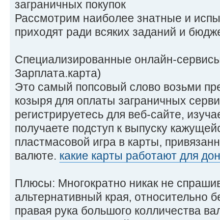
заграничных покупок
Рассмотрим наиболее знатные и испы
приходят ради всяких заданий и бюдж
Специализированные онлайн-сервисы 
Зарплата.карта)
Это самый попсовый слово возьми пр
козыря для оплаты заграничных серви
регистрируетесь для веб-сайте, изуч
получаете подступ к выпуску кажущей
пластмасовой игра в карты, привязанн
валюте.
какие карты работают для дон
Плюсы: Многократно никак не спраши
альтернативный края, относительно б
правая рука большого колличества ва