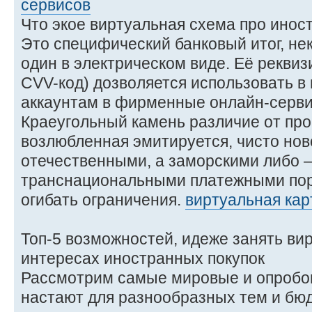
сервисов
Что экое виртуальная схема про ино
Это специфический банковый итог, не
один в электрическом виде. Её реквизи
CVV-код) дозволяется использовать в 
аккаунтам в фирменные онлайн-сервис
Краеугольный камень различие от пр
возлюбленная эмитируется, чисто но
отечественными, а заморскими либо 
транснациональными платежными пор
огибать ограничения.
виртуальная кар
Топ-5 возможностей, идеже занять ви
интересах иностранных покупок
Рассмотрим самые мировые и опробо
настают для разнообразных тем и бю