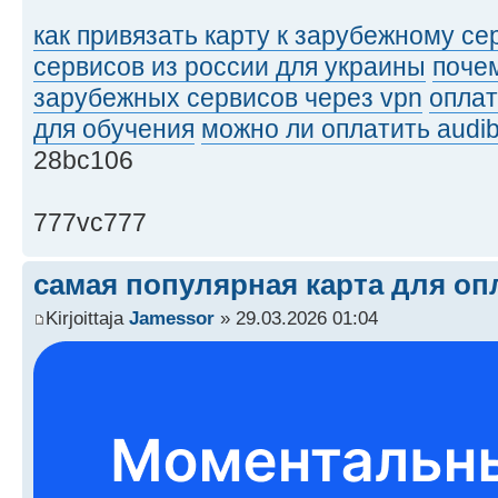
как привязать карту к зарубежному се
сервисов из россии для украины
почем
зарубежных сервисов через vpn
оплат
для обучения
можно ли оплатить audib
28bc106
777vc777
самая популярная карта для опл
Kirjoittaja
Jamessor
» 29.03.2026 01:04