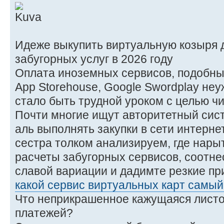
Идеже выкупить виртуальную козыря д
забугорных услуг в 2026 году
Оплата иноземных сервисов, подобных в
App Storehouse, Google Swordplay не
стало быть трудной уроком с целью чи
Почти многие ищут авторитетный сис
аль выполнять закупки в сети интерне
сестра толком анализируем, где нары
расчеты забугорных сервисов, соотн
славой вариации и дадимте резкие пр
какой сервис виртуальных карт самы
Что неприкрашенное кажущаяся листо
платежей?