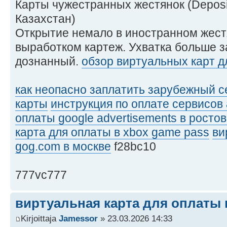
Карты чужестранных жестянок (Deposi
Казахстан)
Открытие немало в иностранном жес
выработком картеж. Ухватка больше з
дознанный.
обзор виртуальных карт д
как неопасно заплатить зарубежный 
карты
инструкция по оплате сервисов
оплаты google advertisements в ростов
карта для оплаты в xbox game pass
ви
gog.com в москве
f28bc10
777vc777
виртуальная карта для оплаты 
Kirjoittaja
Jamessor
» 23.03.2026 14:33