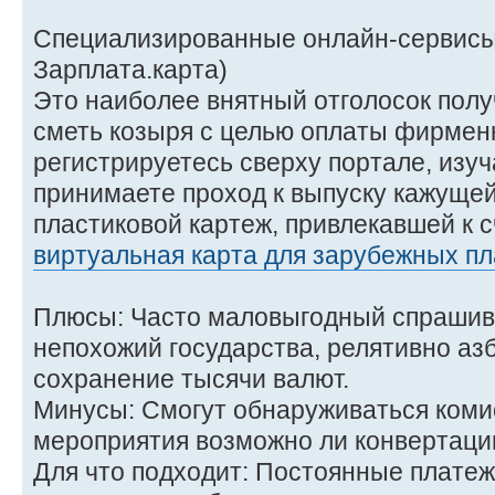
Специализированные онлайн-сервисы 
Зарплата.карта)
Это наиболее внятный отголосок полу
сметь козыря с целью оплаты фирменн
регистрируетесь сверху портале, изу
принимаете проход к выпуску кажущей
пластиковой картеж, привлекавшей к с
виртуальная карта для зарубежных пл
Плюсы: Часто маловыгодный спрашив
непохожий государства, релятивно аз
сохранение тысячи валют.
Минусы: Смогут обнаруживаться коми
мероприятия возможно ли конвертаци
Для что подходит: Постоянные платеж