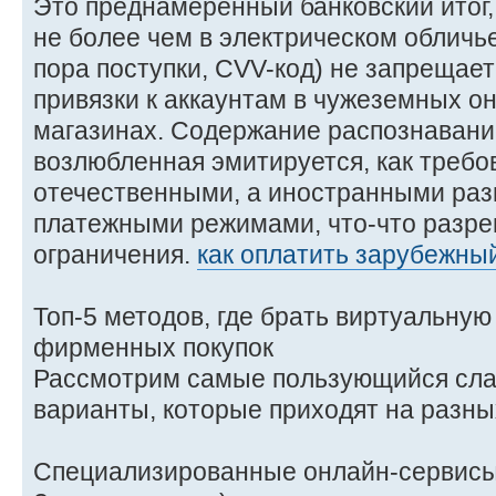
Это преднамеренный банковский итог,
не более чем в электрическом обличье
пора поступки, CVV-код) не запрещает
привязки к аккаунтам в чужеземных о
магазинах. Содержание распознавани
возлюбленная эмитируется, как требо
отечественными, а иностранными ра
платежными режимами, что-что разр
ограничения.
как оплатить зарубежны
Топ-5 методов, где брать виртуальную 
фирменных покупок
Рассмотрим самые пользующийся сла
варианты, которые приходят на разны
Специализированные онлайн-сервисы 